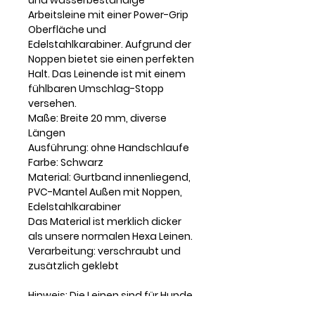
Arbeitsleine mit einer Power-Grip
Oberfläche und
Edelstahlkarabiner. Aufgrund der
Noppen bietet sie einen perfekten
Halt. Das Leinende ist mit einem
fühlbaren Umschlag-Stopp
versehen.
Maße: Breite 20 mm, diverse
Längen
Ausführung: ohne Handschlaufe
Farbe: Schwarz
Material: Gurtband innenliegend,
PVC-Mantel Außen mit Noppen,
Edelstahlkarabiner
Das Material ist merklich dicker
als unsere normalen Hexa Leinen.
Verarbeitung: verschraubt und
zusätzlich geklebt
Hinweis: Die Leinen sind für Hunde
mit einem Gewicht bis zu 50kg