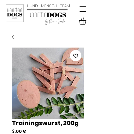
HUND . MENSCH . TEAM
Trainingswurst, 200g
Preis
3,00 €