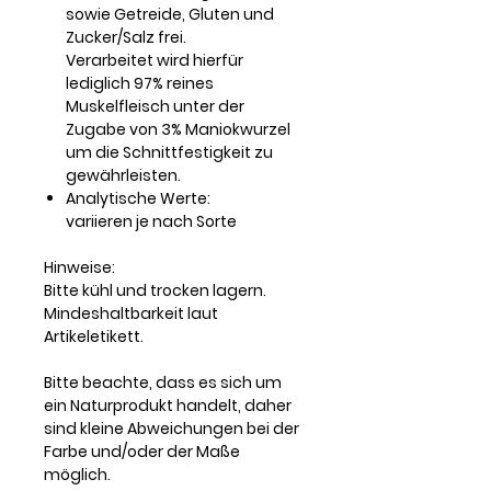
sowie Getreide, Gluten und
Zucker/Salz frei.
Verarbeitet wird hierfür
lediglich 97% reines
Muskelfleisch unter der
Zugabe von 3% Maniokwurzel
um die Schnittfestigkeit zu
gewährleisten.
Analytische Werte:
variieren je nach Sorte
Hinweise:
Bitte kühl und trocken lagern.
Mindeshaltbarkeit laut
Artikeletikett.
Bitte beachte, dass es sich um
ein Naturprodukt handelt, daher
sind kleine Abweichungen bei der
Farbe und/oder der Maße
möglich.